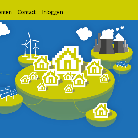
nten
Contact
Inloggen