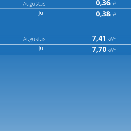
0,36
3
Augustus
m
0,38
Juli
3
m
7,41
Augustus
kWh
7,70
Juli
kWh