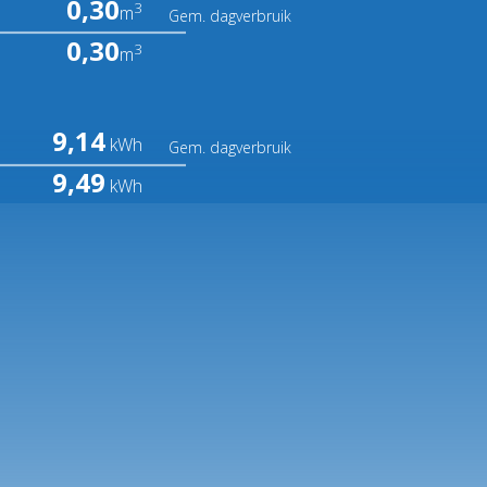
0,30
3
m
Gem. dagverbruik
0,30
3
m
9,14
kWh
Gem. dagverbruik
9,49
kWh