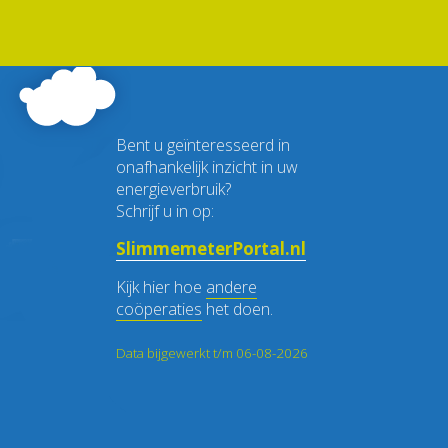
Bent u geïnteresseerd in
onafhankelijk inzicht in uw
energieverbruik?
Schrijf u in op:
SlimmemeterPortal.nl
Kijk hier hoe
andere
coöperaties
het doen.
Data bijgewerkt t/m 06-08-2026